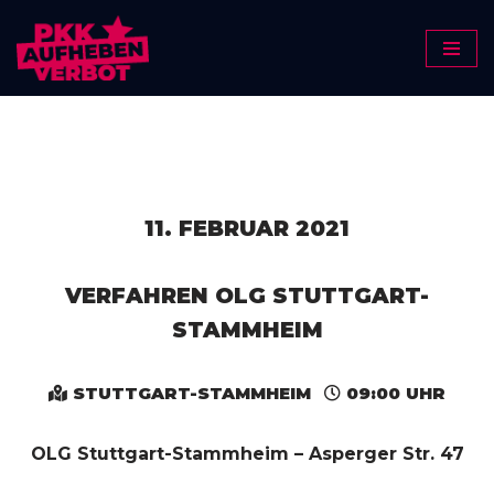
Zum
Inhalt
springen
11. FEBRUAR 2021
VERFAHREN OLG STUTTGART-
STAMMHEIM
STUTTGART-STAMMHEIM
09:00 UHR
OLG Stuttgart-Stammheim – Asperger Str. 47