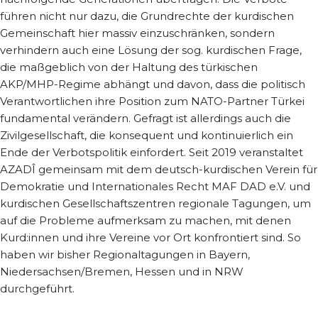
führen nicht nur dazu, die Grundrechte der kurdischen
Gemeinschaft hier massiv einzuschränken, sondern
verhindern auch eine Lösung der sog. kurdischen Frage,
die maßgeblich von der Haltung des türkischen
AKP/MHP-Regime abhängt und davon, dass die politisch
Verantwortlichen ihre Position zum NATO-Partner Türkei
fundamental verändern. Gefragt ist allerdings auch die
Zivilgesellschaft, die konsequent und kontinuierlich ein
Ende der Verbotspolitik einfordert. Seit 2019 veranstaltet
AZADÎ gemeinsam mit dem deutsch-kurdischen Verein für
Demokratie und Internationales Recht MAF DAD e.V. und
kurdischen Gesellschaftszentren regionale Tagungen, um
auf die Probleme aufmerksam zu machen, mit denen
Kurd:innen und ihre Vereine vor Ort konfrontiert sind. So
haben wir bisher Regionaltagungen in Bayern,
Niedersachsen/Bremen, Hessen und in NRW
durchgeführt.